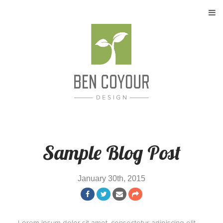
About
My Work
Services
Contact
Sample Blog Post
January 30th, 2015
Lorem ipsum dolor sit amet, consectetur adipiscing elit.