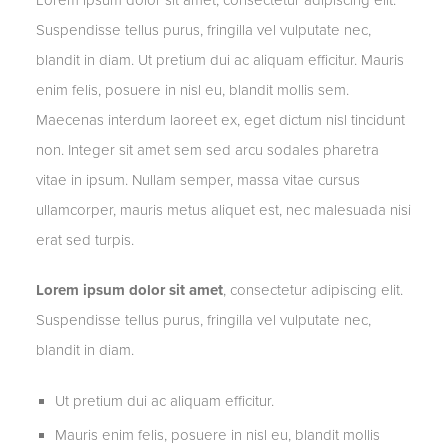
Suspendisse tellus purus, fringilla vel vulputate nec,
blandit in diam. Ut pretium dui ac aliquam efficitur. Mauris
enim felis, posuere in nisl eu, blandit mollis sem.
Maecenas interdum laoreet ex, eget dictum nisl tincidunt
non. Integer sit amet sem sed arcu sodales pharetra
vitae in ipsum. Nullam semper, massa vitae cursus
ullamcorper, mauris metus aliquet est, nec malesuada nisi
erat sed turpis.
Lorem ipsum dolor sit amet
, consectetur adipiscing elit.
Suspendisse tellus purus, fringilla vel vulputate nec,
blandit in diam.
Ut pretium dui ac aliquam efficitur.
Mauris enim felis, posuere in nisl eu, blandit mollis